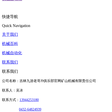
快捷导航
Quick Navigation
关于我们
机械百科
机械自动化
联系我们
联系我们
公司名称：吉林九游老哥J9俱乐部官网矿山机械有限责任公司
联系人：吴冰
联系方式：
13944253180
0432-64824939