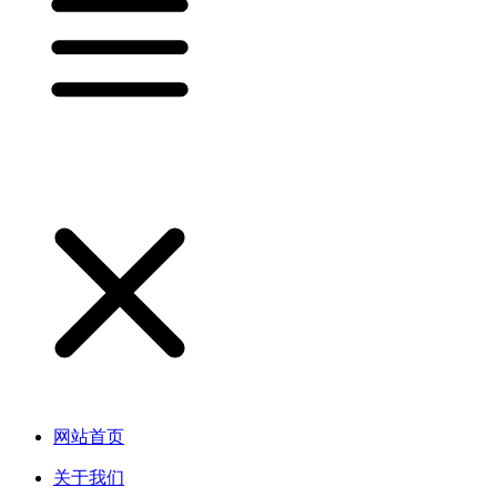
网站首页
关于我们