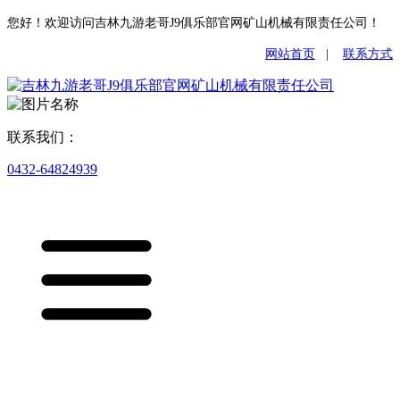
您好！欢迎访问吉林九游老哥J9俱乐部官网矿山机械有限责任公司！
网站首页
|
联系方式
联系我们：
0432-64824939