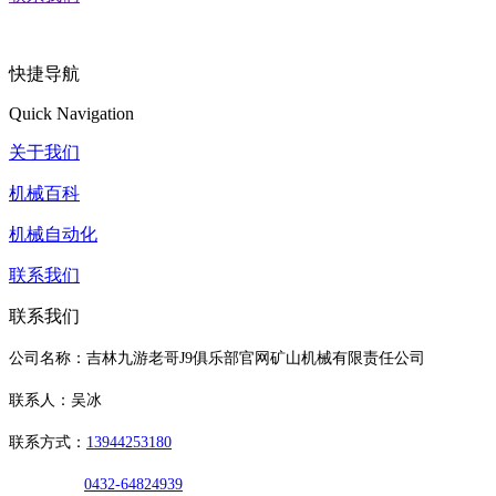
快捷导航
Quick Navigation
关于我们
机械百科
机械自动化
联系我们
联系我们
公司名称：吉林九游老哥J9俱乐部官网矿山机械有限责任公司
联系人：吴冰
联系方式：
13944253180
0432-64824939