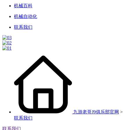
机械百科
机械自动化
联系我们
九游老哥J9俱乐部官网
>
联系我们
联系我们