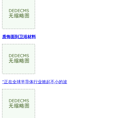
质饰面到卫浴材料
”正在全球半导体行业掀起不小的波