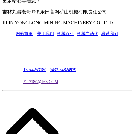
更多精彩等着您！
吉林九游老哥J9俱乐部官网矿山机械有限责任公司
JILIN YONGLONG MINING MACHINERY CO., LTD.
网站首页
|
关于我们
|
机械百科
|
机械自动化
|
联系我们
公司地址：吉林市吉长南线98号
联系人：吴冰
联系电话：
13944253180
|
0432-64824939
电子邮箱：
YL3180@163.COM