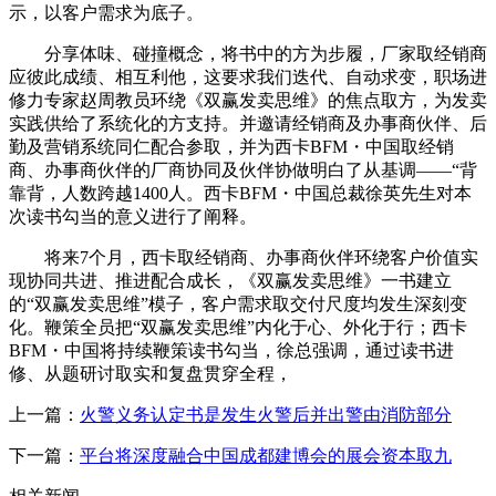
示，以客户需求为底子。
分享体味、碰撞概念，将书中的方为步履，厂家取经销商
应彼此成绩、相互利他，这要求我们迭代、自动求变，职场进
修力专家赵周教员环绕《双赢发卖思维》的焦点取方，为发卖
实践供给了系统化的方支持。并邀请经销商及办事商伙伴、后
勤及营销系统同仁配合参取，并为西卡BFM・中国取经销
商、办事商伙伴的厂商协同及伙伴协做明白了从基调——“背
靠背，人数跨越1400人。西卡BFM・中国总裁徐英先生对本
次读书勾当的意义进行了阐释。
将来7个月，西卡取经销商、办事商伙伴环绕客户价值实
现协同共进、推进配合成长，《双赢发卖思维》一书建立
的“双赢发卖思维”模子，客户需求取交付尺度均发生深刻变
化。鞭策全员把“双赢发卖思维”内化于心、外化于行；西卡
BFM・中国将持续鞭策读书勾当，徐总强调，通过读书进
修、从题研讨取实和复盘贯穿全程，
上一篇：
火警义务认定书是发生火警后并出警由消防部分
下一篇：
平台将深度融合中国成都建博会的展会资本取九