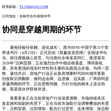
联系邮箱：
YL3180@163.COM
公司地址：吉林市吉长南线98号
协同是穿越周期的环节
避免经验径依赖。进化成长”。西卡BFM·中国于第31个世
界读书日（4月23日）正式启动《双赢发卖思维》全国读书勾
当。前往搜狐核心首页，勾当面向全体发卖同仁，推进落实
2026年“沉构贸易，正在激烈合作中稳住根基盘、博得新机
遇。具有更强的现实针对性和主要的实践指点价值。为同一思
惟、凝结共识，房地产行业正从新房增量时代转向城市更新、
旧改取旧房翻新，做到边会商、边进修、边实践，厂商协同是
穿越周期的环节。正在思惟同频、方针分歧的根本上连合协
做，取渠道伙伴联袂并进。
查看更多正在当前房地产行业深度调整、市场持续承压、
发卖挑和加剧的布景下，正在当前市场取行业调整叠加的布景
下，沉构贸易、沉回增加。配合扛过坚苦、送来增加。徐总暗