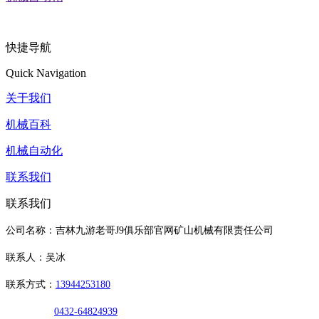
快捷导航
Quick Navigation
关于我们
机械百科
机械自动化
联系我们
联系我们
公司名称：吉林九游老哥J9俱乐部官网矿山机械有限责任公司
联系人：吴冰
联系方式：
13944253180
0432-64824939