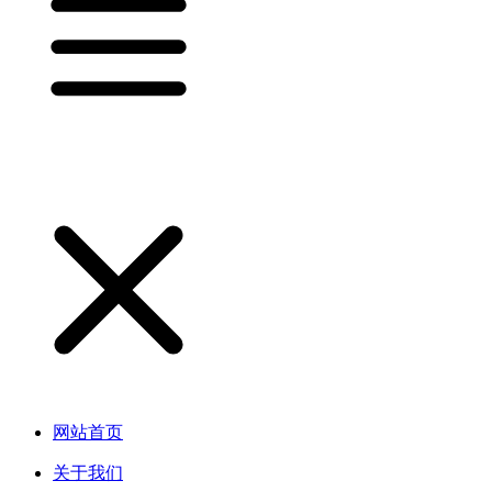
网站首页
关于我们