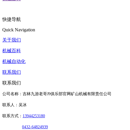
快捷导航
Quick Navigation
关于我们
机械百科
机械自动化
联系我们
联系我们
公司名称：吉林九游老哥J9俱乐部官网矿山机械有限责任公司
联系人：吴冰
联系方式：
13944253180
0432-64824939