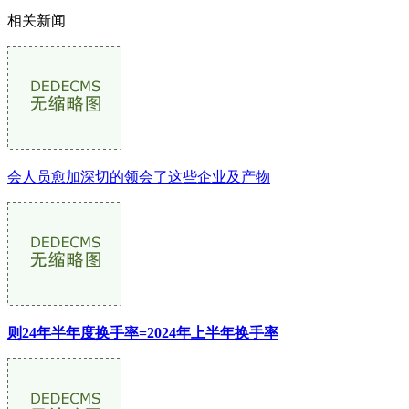
相关新闻
会人员愈加深切的领会了这些企业及产物
则24年半年度换手率=2024年上半年换手率