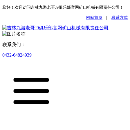
您好！欢迎访问吉林九游老哥J9俱乐部官网矿山机械有限责任公司！
网站首页
|
联系方式
联系我们：
0432-64824939