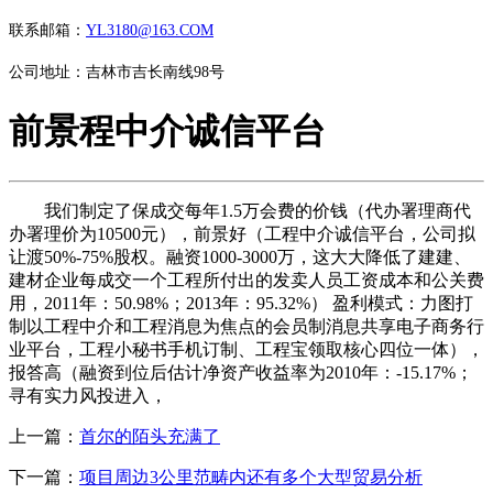
联系邮箱：
YL3180@163.COM
公司地址：吉林市吉长南线98号
前景程中介诚信平台
我们制定了保成交每年1.5万会费的价钱（代办署理商代
办署理价为10500元），前景好（工程中介诚信平台，公司拟
让渡50%-75%股权。融资1000-3000万，这大大降低了建建、
建材企业每成交一个工程所付出的发卖人员工资成本和公关费
用，2011年：50.98%；2013年：95.32%） 盈利模式：力图打
制以工程中介和工程消息为焦点的会员制消息共享电子商务行
业平台，工程小秘书手机订制、工程宝领取核心四位一体），
报答高（融资到位后估计净资产收益率为2010年：-15.17%；
寻有实力风投进入，
上一篇：
首尔的陌头充满了
下一篇：
项目周边3公里范畴内还有多个大型贸易分析