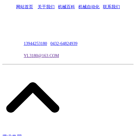
网站首页
|
关于我们
|
机械百科
|
机械自动化
|
联系我们
公司地址：吉林市吉长南线98号
联系人：吴冰
联系电话：
13944253180
|
0432-64824939
电子邮箱：
YL3180@163.COM