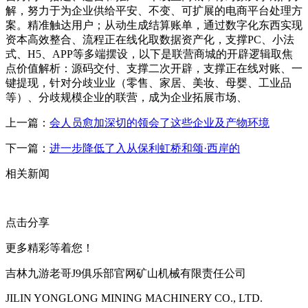
解，努力于为企业供给平安、不变、可扩展的电商平台处理方
案。精准触达用户；从动生成结算账单，通过数字化东西实现
资本高效整合、流程正在线化取数据资产化，支撑PC、小法
式、H5、APP等多端摆设，以下是联营商城的开辟逻辑取焦
点价值解析：源码交付、支撑二次开辟，支撑正在线对账、一
键提现，针对分歧业业（零售、家居、美妆、母婴、工业品
等）、分歧规模企业的联营，成为企业拓展市场、
上一篇：
会人员愈加深切的领会了这些企业及产物环境
下一篇：
进一步降低了入从保利虹桥和颂·西岸的
相关新闻
点击分享
更多精彩等着您！
吉林九游老哥J9俱乐部官网矿山机械有限责任公司
JILIN YONGLONG MINING MACHINERY CO., LTD.