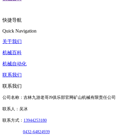
快捷导航
Quick Navigation
关于我们
机械百科
机械自动化
联系我们
联系我们
公司名称：吉林九游老哥J9俱乐部官网矿山机械有限责任公司
联系人：吴冰
联系方式：
13944253180
0432-64824939