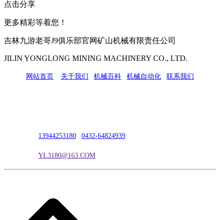
点击分享
更多精彩等着您！
吉林九游老哥J9俱乐部官网矿山机械有限责任公司
JILIN YONGLONG MINING MACHINERY CO., LTD.
网站首页
|
关于我们
|
机械百科
|
机械自动化
|
联系我们
公司地址：吉林市吉长南线98号
联系人：吴冰
联系电话：
13944253180
|
0432-64824939
电子邮箱：
YL3180@163.COM