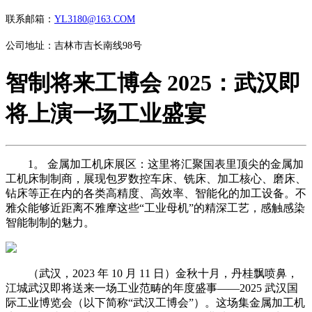
联系邮箱：
YL3180@163.COM
公司地址：吉林市吉长南线98号
智制将来工博会 2025：武汉即
将上演一场工业盛宴
1。 金属加工机床展区：这里将汇聚国表里顶尖的金属加
工机床制制商，展现包罗数控车床、铣床、加工核心、磨床、
钻床等正在内的各类高精度、高效率、智能化的加工设备。不
雅众能够近距离不雅摩这些“工业母机”的精深工艺，感触感染
智能制制的魅力。
（武汉，2023 年 10 月 11 日）金秋十月，丹桂飘喷鼻，
江城武汉即将送来一场工业范畴的年度盛事——2025 武汉国
际工业博览会（以下简称“武汉工博会”）。这场集金属加工机