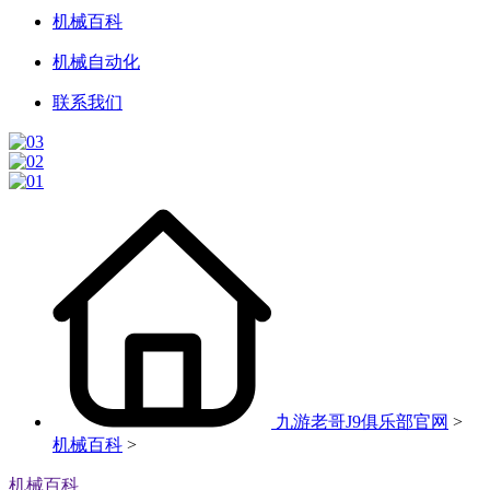
机械百科
机械自动化
联系我们
九游老哥J9俱乐部官网
>
机械百科
>
机械百科