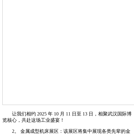
让我们相约 2025 年 10 月 11 日至 13 日，相聚武汉国际博
览核心，共赴这场工业盛宴！
2。 金属成型机床展区：该展区将集中展现各类先辈的金