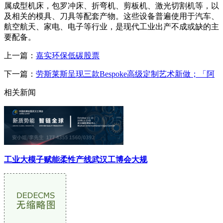
属成型机床，包罗冲床、折弯机、剪板机、激光切割机等，以
及相关的模具、刀具等配套产物。这些设备普遍使用于汽车、
航空航天、家电、电子等行业，是现代工业出产不成或缺的主
要配备。
上一篇：
嘉实环保低碳股票
下一篇：
劳斯莱斯呈现三款Bespoke高级定制艺术新做；「阿
相关新闻
工业大模子赋能柔性产线武汉工博会大规