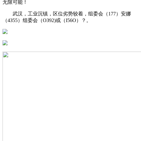
无限可能！
武汉，工业沉镇，区位劣势较着，组委会（177）安娜
（4З55）组委会（OЗ92)或（I56O）？。