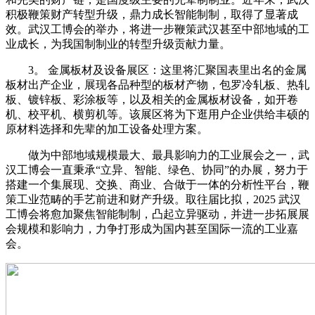
积极鞭策财产转型升级，鼎力成长智能制制，取得了显著成
效。武汉工博会的举办，将进一步鞭策武汉甚至中部地域的工
业成长，为我国制制业的转型升级贡献力量。
3。 金属板材及设备展区：这里将汇聚国表里出名的金属
板材出产企业，展现各品种型的板材产物，包罗冷轧板、热轧
板、镀锌板、彩涂板等，以及相关的金属板材设备，如开卷
机、校平机、横剪机等。该展区将为下逛用户企业供给丰硕的
原材料选择和先辈的加工设备处理方案。
做为中部地域规模最大、最具影响力的工业展会之一，武
汉工博会一直秉承“立异、智能、绿色、协同”的办展，努力于
搭建一个集展现、交换、商业、合做于一体的分析性平台，鞭
策工业范畴的手艺前进和财产升级。取往届比拟，2025 武汉
工博会将愈加聚焦智能制制，凸起立异驱动，并进一步拓展展
会规模和影响力，力争打形成为国内甚至国际一流的工业嘉
会。